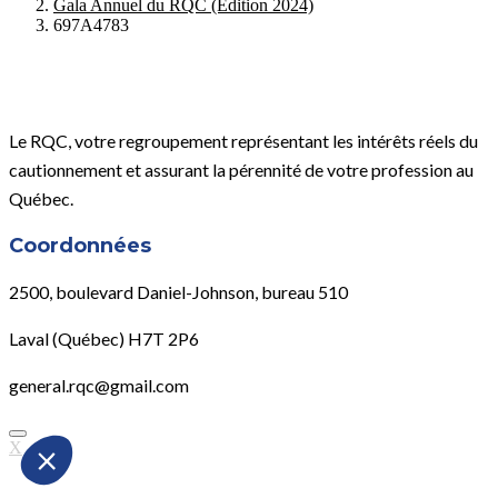
Gala Annuel du RQC (Édition 2024)
697A4783
Le RQC, votre regroupement représentant les intérêts réels du
cautionnement et assurant la pérennité de votre profession au
Québec.
Coordonnées
2500, boulevard Daniel-Johnson, bureau 510
Laval (Québec) H7T 2P6
general.rqc@gmail.com
X