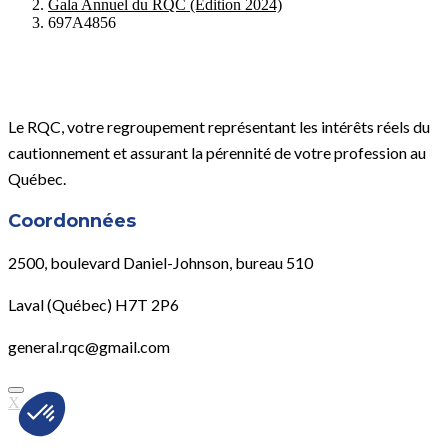
Gala Annuel du RQC (Édition 2024)
697A4856
Le RQC, votre regroupement représentant les intérêts réels du
cautionnement et assurant la pérennité de votre profession au
Québec.
Coordonnées
2500, boulevard Daniel-Johnson, bureau 510
Laval (Québec) H7T 2P6
general.rqc@gmail.com
X