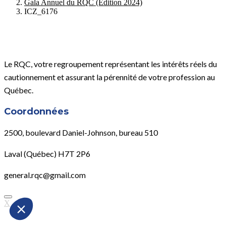
Gala Annuel du RQC (Édition 2024)
ICZ_6176
Le RQC, votre regroupement représentant les intérêts réels du
cautionnement et assurant la pérennité de votre profession au
Québec.
Coordonnées
2500, boulevard Daniel-Johnson, bureau 510
Laval (Québec) H7T 2P6
general.rqc@gmail.com
X