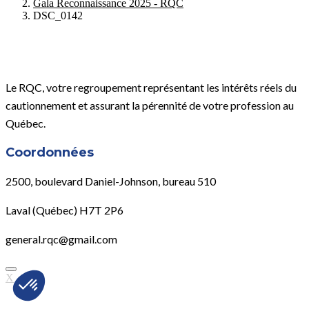
Gala Reconnaissance 2025 - RQC
DSC_0142
Le RQC, votre regroupement représentant les intérêts réels du
cautionnement et assurant la pérennité de votre profession au
Québec.
Coordonnées
2500, boulevard Daniel-Johnson, bureau 510
Laval (Québec) H7T 2P6
general.rqc@gmail.com
X