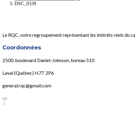
DSC_0339
Le RQC, votre regroupement représentant les intérêts réels du c
Coordonnées
2500, boulevard Daniel-Johnson, bureau 510
Laval (Québec) H7T 2P6
general.rqc@gmail.com
X