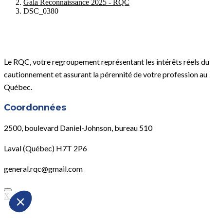
Gala Reconnaissance 2025 - RQC
DSC_0380
Le RQC, votre regroupement représentant les intérêts réels du
cautionnement et assurant la pérennité de votre profession au
Québec.
Coordonnées
2500, boulevard Daniel-Johnson, bureau 510
Laval (Québec) H7T 2P6
general.rqc@gmail.com
X