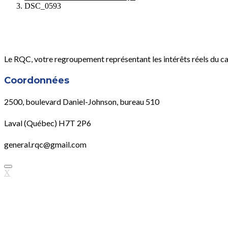
DSC_0593
Le RQC, votre regroupement représentant les intérêts réels du c
Coordonnées
2500, boulevard Daniel-Johnson, bureau 510
Laval (Québec) H7T 2P6
general.rqc@gmail.com
X