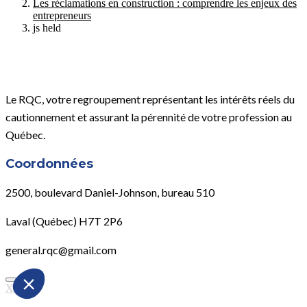
Les réclamations en construction : comprendre les enjeux des
entrepreneurs
js held
Le RQC, votre regroupement représentant les intérêts réels du
cautionnement et assurant la pérennité de votre profession au
Québec.
Coordonnées
2500, boulevard Daniel-Johnson, bureau 510
Laval (Québec) H7T 2P6
general.rqc@gmail.com
X