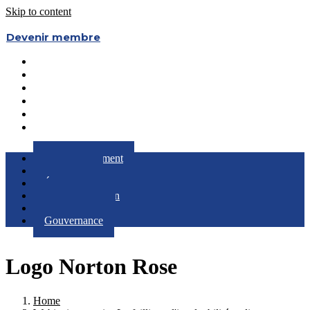
Skip to content
Devenir membre
Le Regroupement
Partenaires
Évènements
RQC au Féminin
Boîte à Outils
Gouvernance
Le Regroupement
Partenaires
Évènements
RQC au Féminin
Boîte à Outils
Gouvernance
Logo Norton Rose
Home