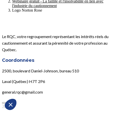
Webinaire gratuit - La faillite et l'insolvabilité en lien avec
l'industrie du cautionnement
Logo Norton Rose
Le RQC, votre regroupement représentant les intérêts réels du
cautionnement et assurant la pérennité de votre profession au
Québec.
Coordonnées
2500, boulevard Daniel-Johnson, bureau 510
Laval (Québec) H7T 2P6
general.rqc@gmail.com
X