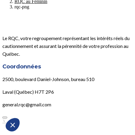
RQC au Féminin
rqc-png
Le RQC, votre regroupement représentant les intérêts réels du
cautionnement et assurant la pérennité de votre profession au
Québec.
Coordonnées
2500, boulevard Daniel-Johnson, bureau 510
Laval (Québec) H7T 2P6
general.rqc@gmail.com
X