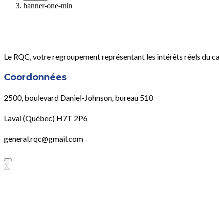
banner-one-min
Le RQC, votre regroupement représentant les intérêts réels du c
Coordonnées
2500, boulevard Daniel-Johnson, bureau 510
Laval (Québec) H7T 2P6
general.rqc@gmail.com
X