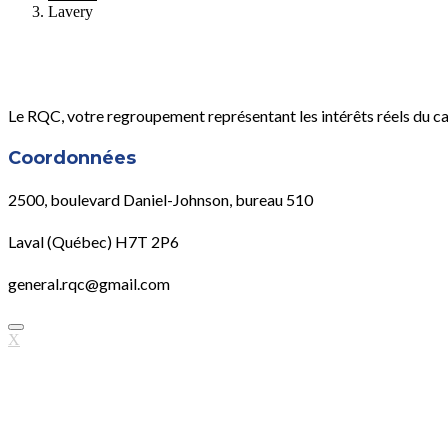
Lavery
Le RQC, votre regroupement représentant les intérêts réels du c
Coordonnées
2500, boulevard Daniel-Johnson, bureau 510
Laval (Québec) H7T 2P6
general.rqc@gmail.com
X